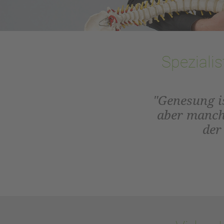
Spezialis
"Genesung is
aber manch
der